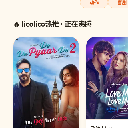
动作
喜剧
🔥 licolico热推 · 正在沸腾