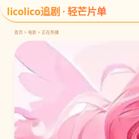
licolico追剧 · 轻芒片单
首页 > 电影 > 正在热播