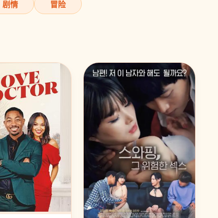
剧情
冒险