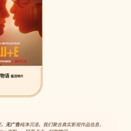
公物语
催泪神片
视，
无广告
纯净沉浸。我们聚合真实影视作品信息，