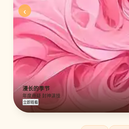
‹
漫长的季节
年度悬疑 封神演技
立即观看