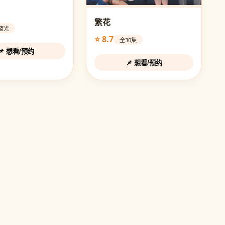
繁花
K蓝光
⭐ 8.7
全30集
📌 想看/预约
📌 想看/预约